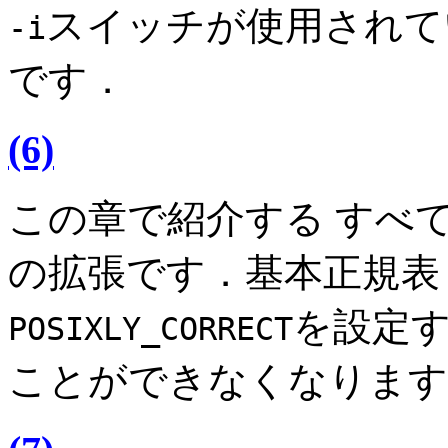
スイッチが使用されて
-i
です．
(6)
この章で紹介する すべ
の拡張です．基本正規表
を設定
POSIXLY_CORRECT
ことができなくなります