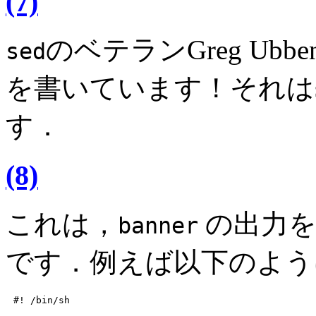
(7)
のベテランGreg Ubb
sed
を書いています！それはs
す．
(8)
これは，
の出力を
banner
です．例えば以下のよう
#! /bin/sh
