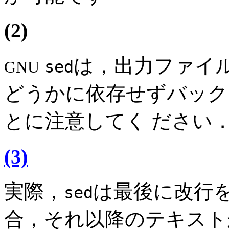
(2)
は，出力ファイ
sed
GNU
どうかに依存せずバック
とに注意してく ださい
(3)
実際，
は最後に改行を
sed
合，それ以降のテキスト