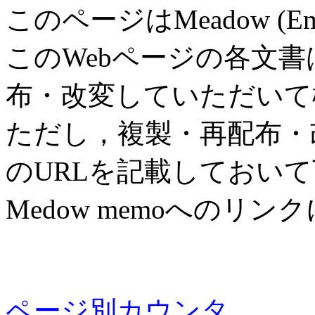
このページはMeadow (E
このWebページの各文
布・改変していただいて
ただし，複製・再配布・改変
のURLを記載しておい
Medow memoへのリン
ページ別カウンタ