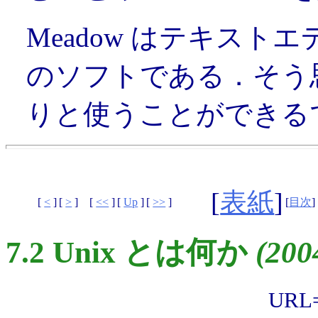
Meadow はテキス
のソフトである．そう
りと使うことができる
[
表紙
]
[
<
]
[
>
]
[
<<
]
[
Up
]
[
>>
]
[
目次
]
7.2 Unix とは何か
(200
URL="