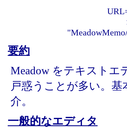
URL="
"MeadowMe
要約
Meadow をテキス
戸惑うことが多い。基
介。
一般的なエディタ