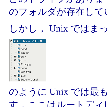
のフォルダが存在して
しかし， Unix では
のように Unix では
す．ここはルートディ