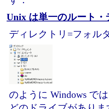
Unix は単一のルート
ディレクトリ=フォル
のように Windows で
どのドライブがありま