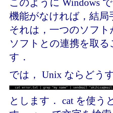
このように Window
機能がなければ，結局
それは，一つのソフト
ソフトとの連携を取る
す．
では， Unix ならど
cat error.txt | grep "my name" | sendmail "
akihisa@mail
とします． cat を使うと，