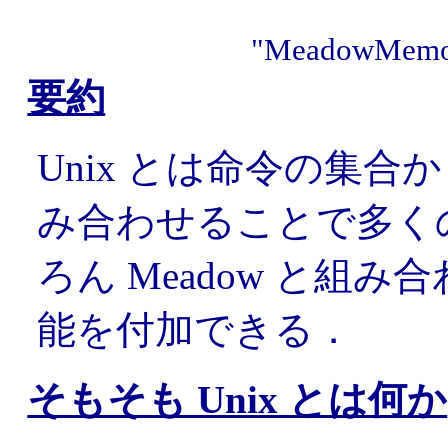
"MeadowM
要約
Unix とは命令の集
み合わせることで多く
ろん Meadow と組
能を付加できる．
そもそも Unix とは何か