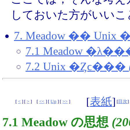
しておいた方がいいこ
7. Meadow �� Uni
7.1 Meadow �λ�
7.2 Unix �Ȥϲ���
[
表紙
]
[
<
]
[
>
]
[
<<
]
[
Up
]
[
>>
]
[
目次
]
7.1 Meadow の思想
(20