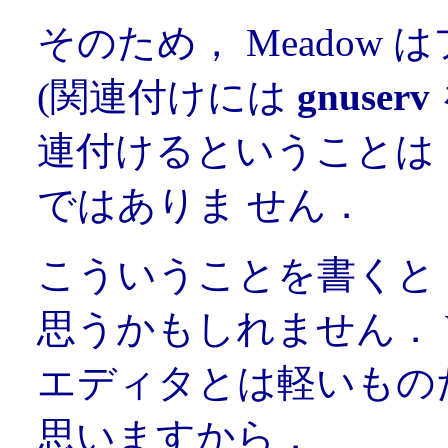
そのため， Meadow
(関連付けには
gnuserv
連付けるということは， 
ではありま せん．
こういうことを書くと
思うかもしれません． W
エディタとは軽いもの
思いますから．