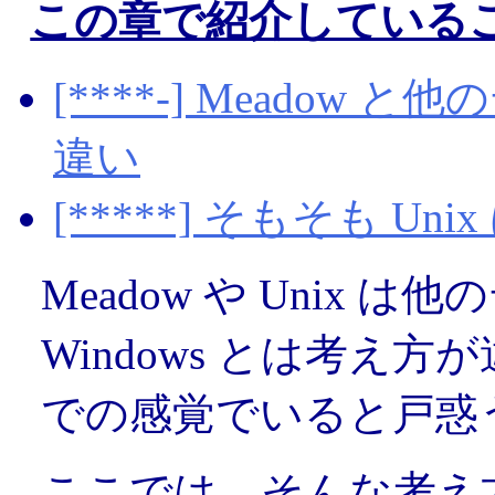
この章で紹介している
[****-] Meado
違い
[*****] そもそも U
Meadow や Unix
Windows とは考え
での感覚でいると戸惑
ここでは，そんな考え