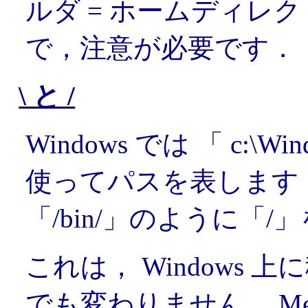
ルダ = ホームディレ
で，注意が必要です．
\ と /
Windows では 「 c:\
使ってパスを表します．し
「/bin/」のように「
これは， Windows 上
でも変わりません． Me