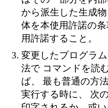
から派生した生成物
体を本使用許諾の条
用許諾すること。
変更したプログラム
法で コマンドを読
ば、 最も普通の方
実行する時に、 次
印字されるか、或い