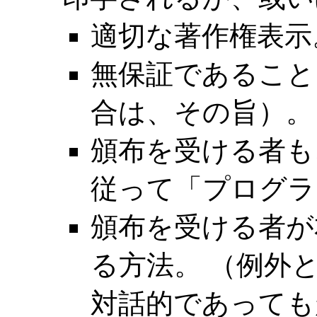
適切な著作権表示
無保証であること
合は、その旨）。
頒布を受ける者も
従って「プログラ
頒布を受ける者が
る方法。 （例外
対話的であっても