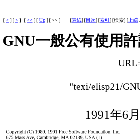
[
<
]
[
>
]
[
<<
]
[
Up
]
[ >> ]
[
表紙
]
[
目次
]
[
索引
]
[検索] [
上端
GNU一般公有使用許
URL="
"texi/elis
1991年6
Copyright (C) 1989, 1991 Free Software Foundation, Inc.

675 Mass Ave, Cambridge, MA 02139, USA (1)
