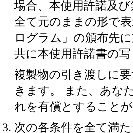
場合、本使用許諾及び
全て元のままの形で表
ログラム」の頒布先に
共に本使用許諾書の写
複製物の引き渡しに要
きます。 また、あな
れを有償とすることが
次の各条件を全て満た