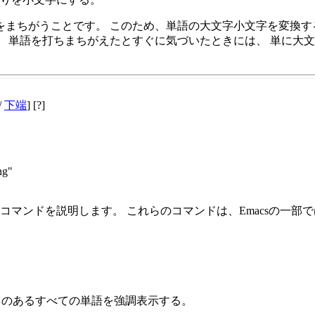
をまちがうことです。 このため、単語の大文字小文字を変換
単語を打ちまちがえたとすぐに気づいたときには、 単に大文字
/
下端
] [?]
ng"
ンドを説明します。 これらのコマンドは、Emacsの一部ではな
り誤りのあるすべての単語を強調表示する。