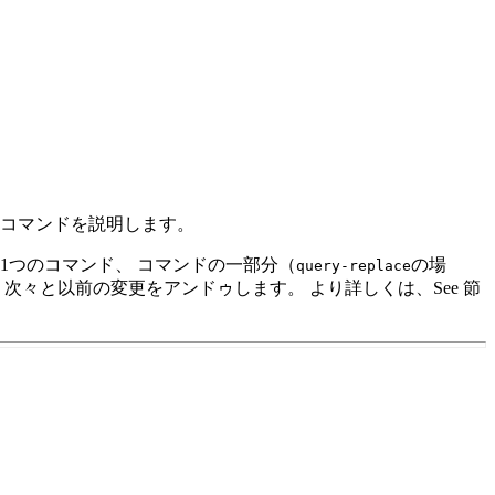
なコマンドを説明します。
1つのコマンド、 コマンドの一部分（
の場
query-replace
次々と以前の変更をアンドゥします。 より詳しくは、See 節