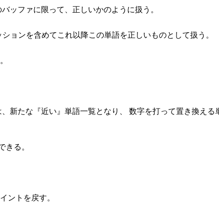
のバッファに限って、正しいかのように扱う。
のセッションを含めてこれ以降この単語を正しいものとして扱う。
。
は、新たな『近い』単語一覧となり、 数字を打って置き換える
できる。
イントを戻す。