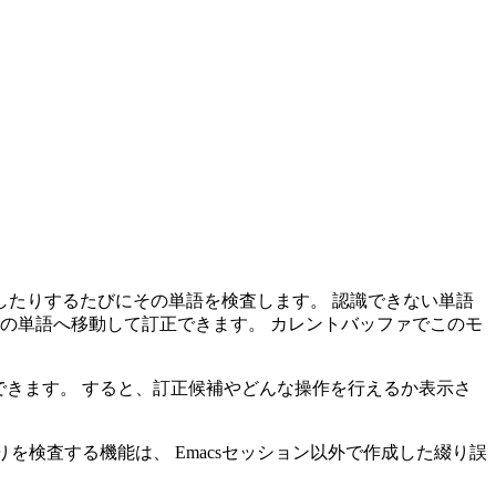
挿入したりするたびにその単語を検査します。 認識できない単語
の単語へ移動して訂正できます。 カレントバッファでこのモ
できます。 すると、訂正候補やどんな操作を行えるか表示さ
を検査する機能は、 Emacsセッション以外で作成した綴り誤