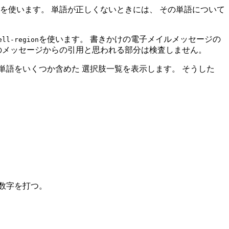
を使います。 単語が正しくないときには、 その単語について
を使います。 書きかけの電子メイルメッセージの
ell-region
のメッセージからの引用と思われる部分は検査しません。
語をいくつか含めた 選択肢一覧を表示します。 そうした
数字を打つ。