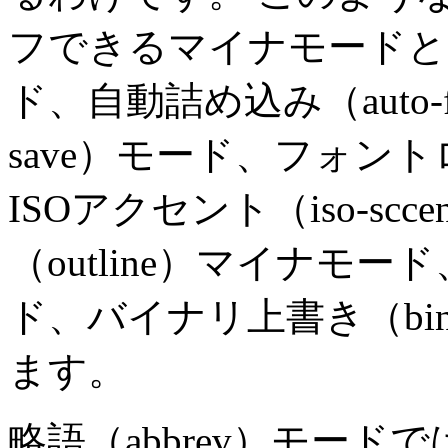
フできるマイナモードとし
ド、自動詰め込み（auto-f
save）モード、フォントロ
ISOアクセント（iso-s
（outline）マイナモード、
ド、バイナリ上書き（binar
ます。
略語（abbrev）モード