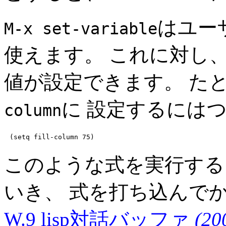
はユー
M-x set-variable
使えます。 これに対し
値が設定できます。 た
に 設定するには
column
このような式を実行する
いき、 式を打ち込んで
W.9 lisp対話バッファ
(20