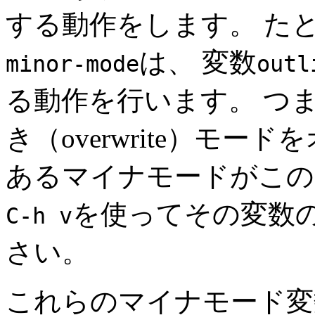
する動作をします。 た
は、 変数
minor-mode
outl
る動作を行います。 つ
き（overwrite）モ
あるマイナモードがこの
を使ってその変数
C-h v
さい。
これらのマイナモード変数