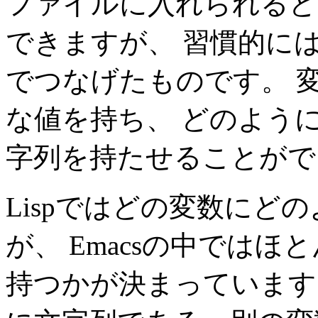
ファイルに入れられるど
できますが、 習慣的に
でつなげたものです。 
な値を持ち、 どのよう
字列を持たせることがで
Lispではどの変数にど
が、 Emacsの中では
持つかが決まっています