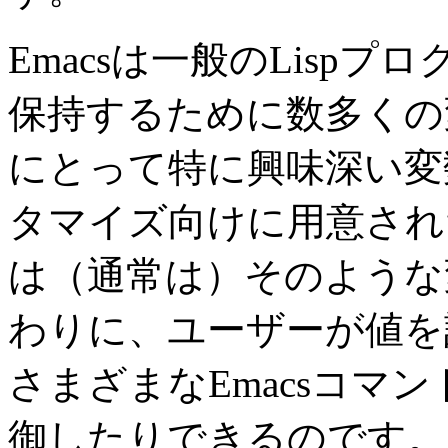
Emacsは一般のLisp
保持するために数多くの
にとって特に興味深い変
タマイズ向けに用意された
は（通常は）そのような
わりに、ユーザーが値を
さまざまなEmacsコマ
御したりできるのです。