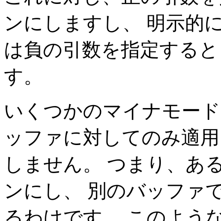
ンにしますし、 明示的
は負の引数を指定すると
す。
いくつかのマイナモード
ッファに対してのみ適用
しません。 つまり、あ
ンにし、 別のバッファ
るわけです。 このよう