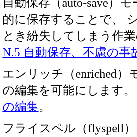
自動保存（auto-sav
的に保存することで、 
とき紛失してしまう作業の
N.5 自動保存、不慮の
エンリッチ（enriche
の編集を可能にします。 S
の編集
。
フライスペル（flyspe