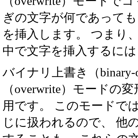
（overwrite）モードで
ぎの文字が何であっても
を挿入します。 つまり、上
中で文字を挿入するには
バイナリ上書き（binary-
（overwrite）モー
用です。 このモードで
じに扱われるので、 他