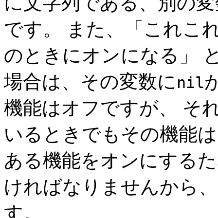
に文字列である、別の変
です。 また、「これこ
のときにオンになる」 
場合は、その変数に
nil
機能はオフですが、 そ
いるときでもその機能は
ある機能をオンにするた
ければなりませんから、
す。