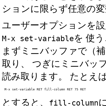
ションに限らず任意の変
ユーザーオプションを設
を 使
M-x set-variable
まずミニバッファで（補
取り、 つぎにミニバッフ
読み取ります。 たとえ
M-x set-variable 
RET
 fill-column 
RET
 75 
RET
とすると、
fill-column