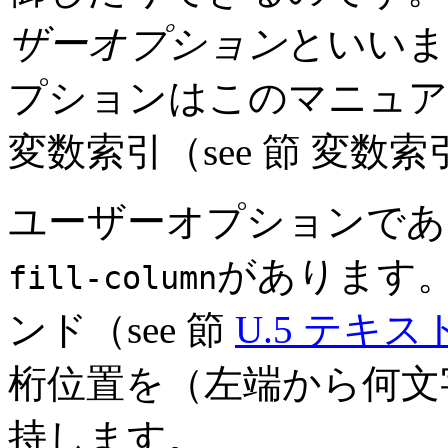
ザーオプション
といいま
プションはこのマニュア
変数索引（see 節 変
ユーザーオプションであ
があります。
fill-column
ンド（see 節
U.5 テキ
桁位置を（左端から何文
持します。