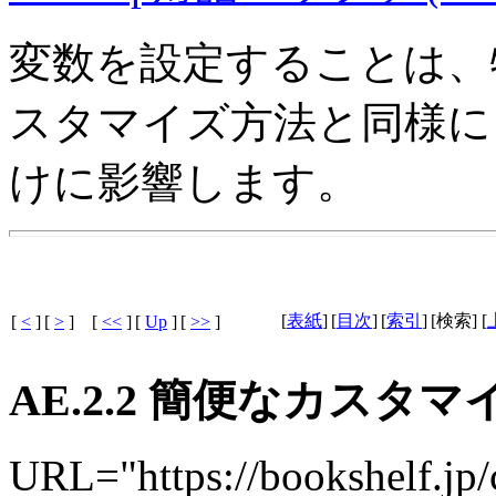
変数を設定することは、
スタマイズ方法と同様に、
けに影響します。
[
表紙
]
[
目次
]
[
索引
]
[検索] [
[
<
]
[
>
]
[
<<
]
[
Up
]
[
>>
]
AE.2.2 簡便なカスタ
URL="https://bookshelf.jp/