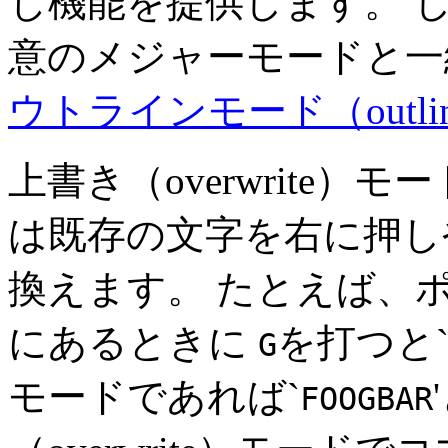
じ機能を提供します。 
意のメジャーモードと一緒
ウトラインモード（outli
上書き（overwrite
は既存の文字を右に押し
換えます。 たとえば、ポ
にあるときに
を打つと
G
モードであれば`
FOOGBAR