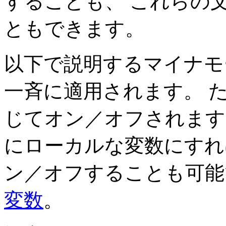
することも、 これらの
ともできます。
以下で説明するマイナモ
一斉に適用されます。 
じてオン／オフされます
にローカルな変数にすれ
ン／オフすることも可能で
変数
。