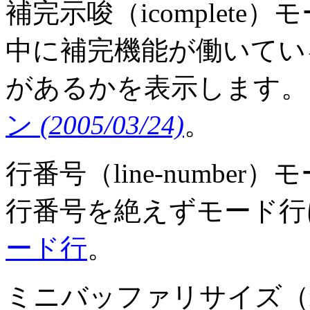
補完示唆（icomplet
中に補完機能が働いてい
があるかを表示します。 S
ン
(2005/03/24)
。
行番号（line-numbe
行番号を絶えずモード行に
ード行
。
ミニバッファリサイズ（resi