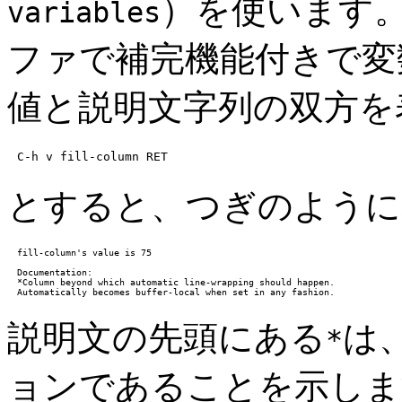
）を使います。
variables
ファで補完機能付きで変
値と説明文字列の双方を
C-h v fill-column 
RET
とすると、つぎのように
fill-column's value is 75

Documentation:

*Column beyond which automatic line-wrapping should happen.

説明文の先頭にある
は
*
ョンであることを示し