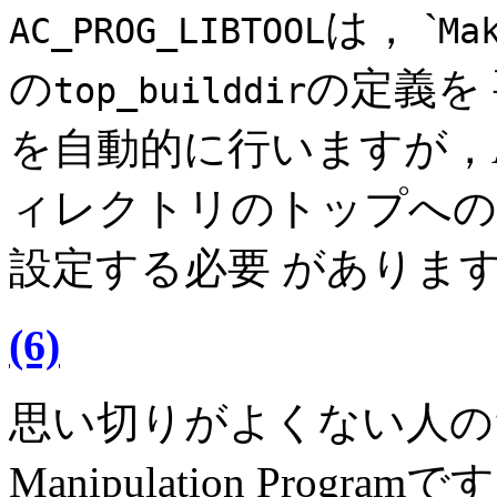
は， `
AC_PROG_LIBTOOL
Ma
の
の定義を 
top_builddir
を自動的に行いますが，Au
ィレクトリのトップへの
設定する必要 がありま
(6)
思い切りがよくない人のため
Manipulation Programで