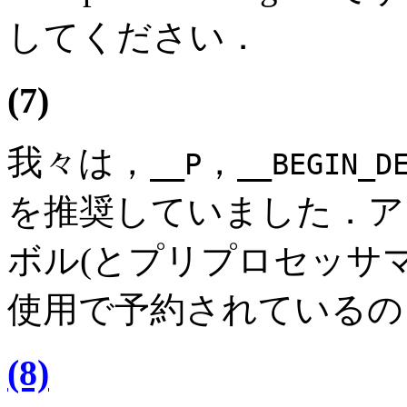
してください．
(7)
我々は，
，
__P
__BEGIN_D
を推奨していました．ア
ボル(とプリプロセッサ
使用で予約されているの
(8)