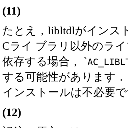
(11)
たとえ，libltdlがインス
Cライ ブラリ以外のラ
依存する場合， `
AC_LIBL
する可能性があります．この
インストールは不必要で
(12)