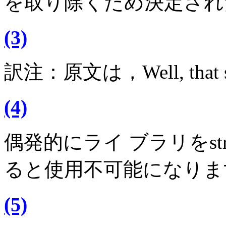
を取り除くため決定され
(3)
訳注：原文は，Well, that s
(4)
偶発的にライ ブラリをs
ると使用不可能になりま
(5)