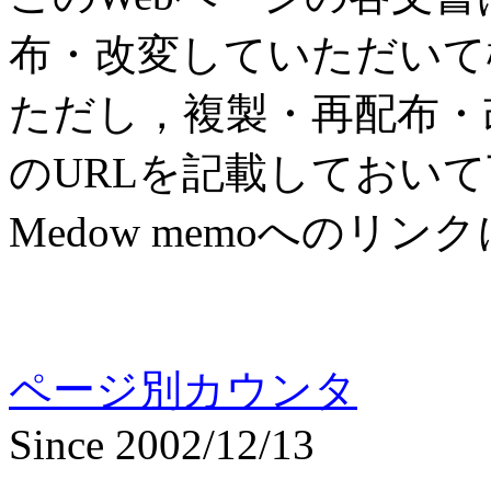
布・改変していただいて
ただし，複製・再配布・改変
のURLを記載しておい
Medow memoへのリン
ページ別カウンタ
Since 2002/12/13