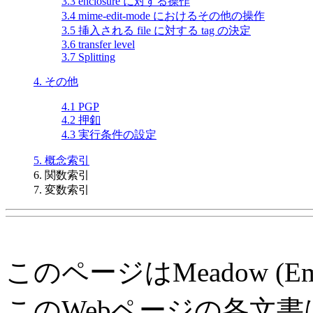
3.3 enclosure に対する操作
3.4 mime-edit-mode におけるその他の操作
3.5 挿入される file に対する tag の決定
3.6 transfer level
3.7 Splitting
4. その他
4.1 PGP
4.2 押釦
4.3 実行条件の設定
5. 概念索引
6. 関数索引
7. 変数索引
このページはMeadow (E
このWebページの各文