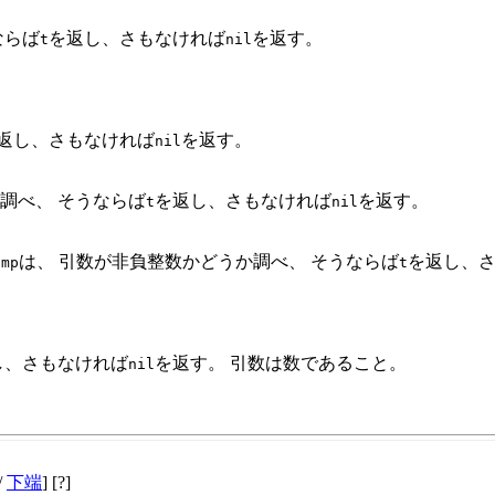
ならば
を返し、さもなければ
を返す。
t
nil
返し、さもなければ
を返す。
nil
調べ、 そうならば
を返し、さもなければ
を返す。
t
nil
は、 引数が非負整数かどうか調べ、 そうならば
を返し、
ump
t
し、さもなければ
を返す。 引数は数であること。
nil
/
下端
] [?]