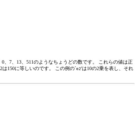
 整数は、-3、0、7、13、511のようなちょうどの数です。 これらの値は正
e2は150に等しいのです。 この例の`
'は10の2乗を表し、それ
e2