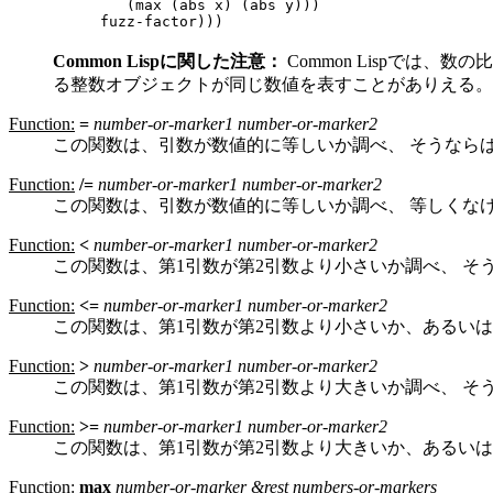
            (max (abs x) (abs y)))

Common Lispに関した注意：
Common Lispでは、数
る整数オブジェクトが同じ数値を表すことがありえる。 E
Function:
=
number-or-marker1 number-or-marker2
この関数は、引数が数値的に等しいか調べ、 そうなら
Function:
/=
number-or-marker1 number-or-marker2
この関数は、引数が数値的に等しいか調べ、 等しくな
Function:
<
number-or-marker1 number-or-marker2
この関数は、第1引数が第2引数より小さいか調べ、 そ
Function:
<=
number-or-marker1 number-or-marker2
この関数は、第1引数が第2引数より小さいか、あるいは
Function:
>
number-or-marker1 number-or-marker2
この関数は、第1引数が第2引数より大きいか調べ、 そ
Function:
>=
number-or-marker1 number-or-marker2
この関数は、第1引数が第2引数より大きいか、あるいは
Function:
max
number-or-marker &rest numbers-or-markers