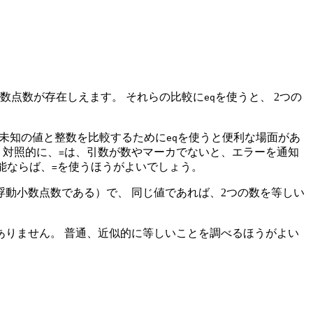
数点数が存在しえます。 それらの比較に
を使うと、 2つの
eq
 未知の値と整数を比較するために
を使うと便利な場面があ
eq
 対照的に、
は、引数が数やマーカでないと、エラーを通知
=
能ならば、
を使うほうがよいでしょう。
=
浮動小数点数である）で、 同じ値であれば、2つの数を等しい
ありません。 普通、近似的に等しいことを調べるほうがよい