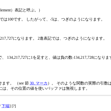
omplement）表記と呼ぶ。）
記では100です。 したがって、-5は、つぎのようになります。
,217,727になります。 2進表記では、つぎのようになります。
217,727に1を足すと、値は負の数-134,217,728になりま
す。 （see 節
30. マーカ
）。 そのような関数の実際の引数
には、その位置の値を使いバッファは無視します。
/
下端
] [?]