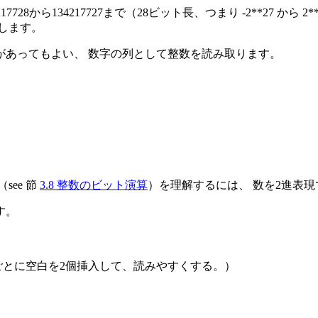
8から134217727まで（28ビット長、つまり -2**27 から
します。
ドがあってもよい、 数字の列として整数を読み取ります。
ee 節
3.8 整数のビット演算
）を理解するには、 数を2進表
す。
ごとに空白を2個挿入して、読みやすくする。）