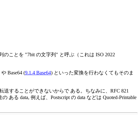
とを "7bit の文字列" と呼ぶ（これは ISO 2022
) や Base64 (
9.1.4 Base64
) といった変換を行わなくてもそのま
 を転送することができないからで ある。ちなみに、RFC 821
えば、Postscript の data などは Quoted-Printable