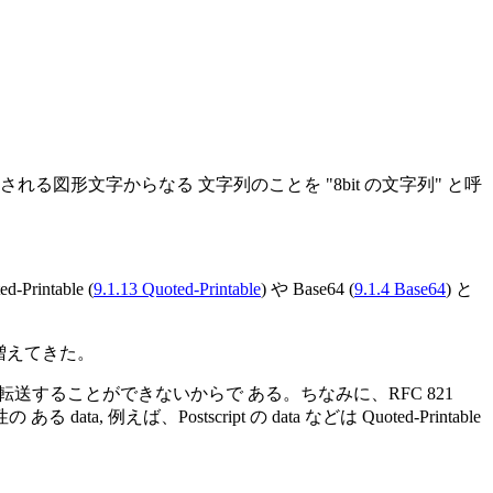
5 で表現される図形文字からなる 文字列のことを "8bit の文字列" と呼
intable (
9.1.13 Quoted-Printable
) や Base64 (
9.1.4 Base64
) と
も増えてきた。
 を転送することができないからで ある。ちなみに、RFC 821
えば、Postscript の data などは Quoted-Printable