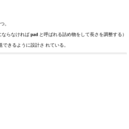
１つ。
字にならなければ
pad
と呼ばれる詰め物をして長さを調整する）
安全に転送できるように設計さ れている。