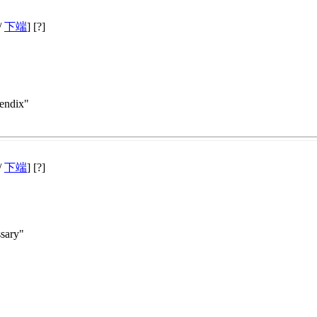
/
下端
] [?]
endix"
/
下端
] [?]
ssary"