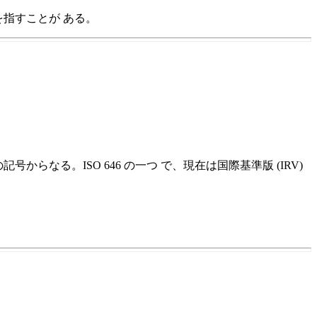
ta を指すことが ある。
記号からなる。ISO 646 の一つ で、現在は国際基準版 (IRV)