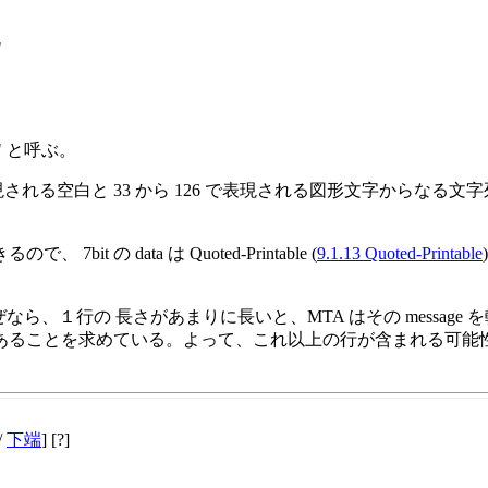
"
a" と呼ぶ。
現される空白と 33 から 126 で表現される図形文字からなる文字列のこ
ので、 7bit の data は Quoted-Printable (
9.1.13 Quoted-Printable
なぜなら、１行の 長さがあまりに長いと、MTA はその message
であることを求めている。よって、これ以上の行が含まれる可能性の ある data, 例
/
下端
] [?]